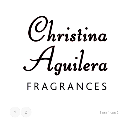
1
2
Seite 1 von 2