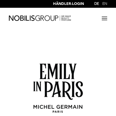
HÄNDLER-LOGIN
DE
EN