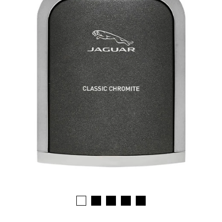
1
2
3
4
5