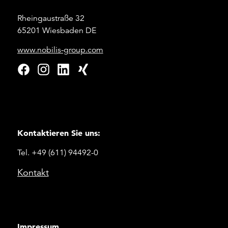
Rheingaustraße 32
65201 Wiesbaden DE
www.nobilis-group.com
Kontaktieren Sie uns:
Tel. +49 (611) 94492-0
Kontakt
Impressum