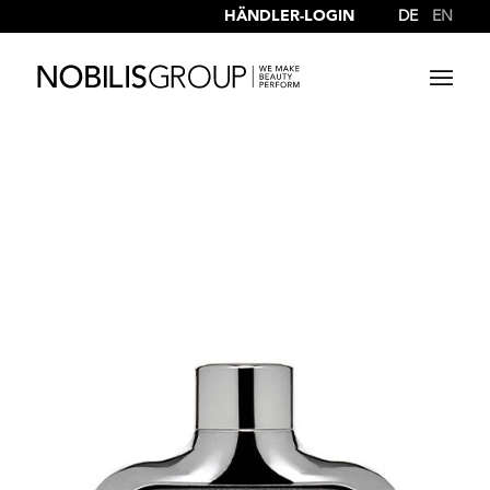
HÄNDLER-LOGIN
DE
EN