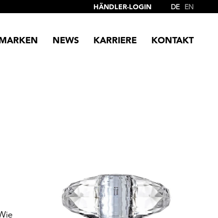
HÄNDLER-LOGIN
DE
EN
MARKEN
NEWS
KARRIERE
KONTAKT
Wie