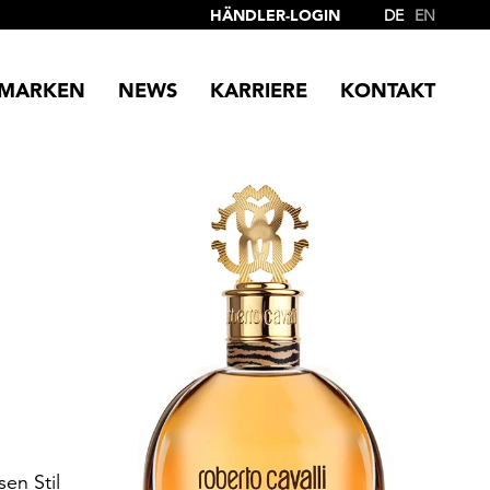
HÄNDLER-LOGIN
DE
EN
MARKEN
NEWS
KARRIERE
KONTAKT
sen Stil