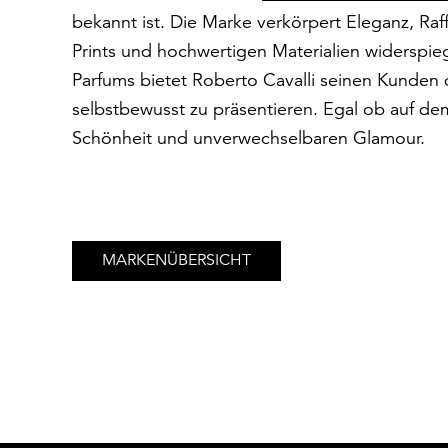
bekannt ist. Die Marke verkörpert Eleganz, Raff
Prints und hochwertigen Materialien widerspieg
Parfums bietet Roberto Cavalli seinen Kunden d
selbstbewusst zu präsentieren. Egal ob auf dem 
Schönheit und unverwechselbaren Glamour.
MARKENÜBERSICHT