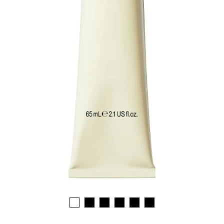
1
2
3
4
5
6