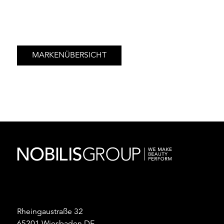
MARKENÜBERSICHT
Rheingaustraße 32
65201 Wiesbaden DE