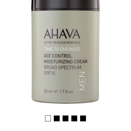
1
2
3
4
5