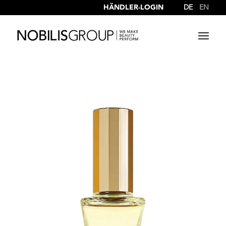
HÄNDLER-LOGIN
DE
EN