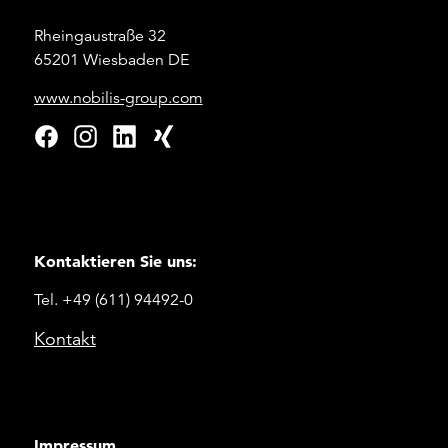
Rheingaustraße 32
65201 Wiesbaden DE
www.nobilis-group.com
Kontaktieren Sie uns:
Tel. +49 (611) 94492-0
Kontakt
Impressum