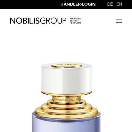
HÄNDLER-LOGIN
DE
EN